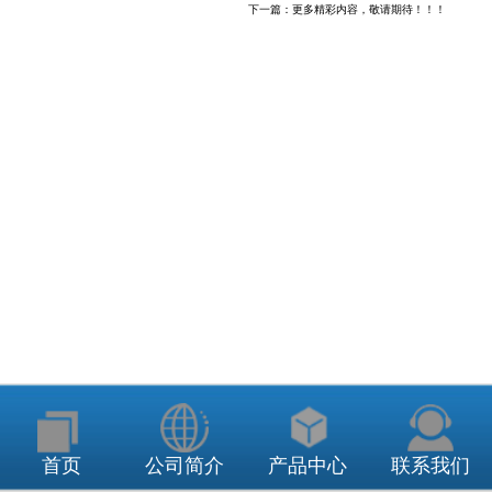
下一篇：
更多精彩内容，敬请期待！！！
首页
公司简介
产品中心
联系我们